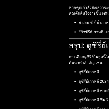
หากคุณกำลังลังเลว่าจะดูเ
คุณตัดสินใจง่ายขึ้น เช่น
ส ปอย ซี รี่ ย์ เกา
รีวิวซีรีส์เกาหลี
สรุป: ดูซีร
การเลือกดูซีรี่ย์ในยุคนี
ค้นหาคำสำคัญ เช่น:
ดูซีรี่ย์เกาหลี
ดูซีรี่ย์เกาหลี 2024
ดูซีรี่ย์เกาหลี พา
ดูซีรี่ย์เกาหลี ฟิ