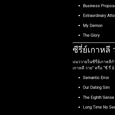
Business Propos
Extraordinary Att
My Demon
The Glory
ซีรี่ย์เกาหล
แนววายในซีรี่ย์เกาหลีกำลั
เกาหลี วาย” หรือ “ซี รี่ 
Semantic Error
Our Dating Sim
The Eighth Sense
Long Time No Se