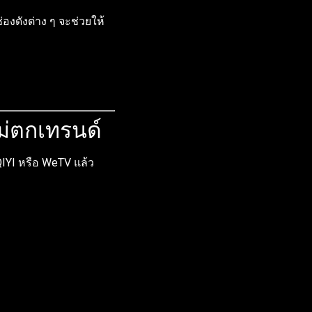
ช่องดังต่าง ๆ จะช่วยให้
ไม่ตกเทรนด์
iQIYI หรือ WeTV แล้ว