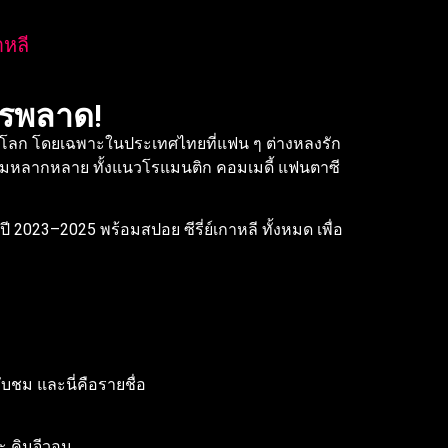
กาหลี
ควรพลาด!
ชมทั่วโลก โดยเฉพาะในประเทศไทยที่แฟน ๆ ต่างหลงรัก
้อมความหลากหลาย ทั้งแนวโรแมนติก คอมเมดี้ แฟนตาซี
 2023–2025 พร้อมสปอย ซีรี่ย์เกาหลี ทั้งหมด เพื่อ
ับชม และนี่คือรายชื่อ
 คิมจีวอน