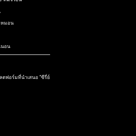
น
ิกหมอน
แน่นอน
ตฟอร์มที่นำเสนอ “ซีรี่ย์