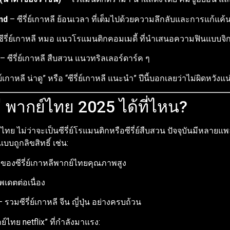
nd
– ซีรี่ย์เกาหลี ย้อนเวลา ที่เต็มไปด้วยความลึกลับและการแก้แค้
ซีรี่ย์เกาหลี หมอ แนวโรแมนติกคอมเมดี้ ที่นำเสนอความฟินแบบจ
– ซีรี่ย์เกาหลี สืบสวน แนวทริลเลอร์ดาร์ค ๆ
์เกาหลี น่าดู” หรือ “ซีรี่ย์เกาหลี แนะนํา” ปีนี้บอกเลยว่าไม่ผิดหวัง
หลี พากย์ไทย 2025 ได้ที่ไหน?
ไม่ว่าจะเป็นซีรี่ย์โรแมนติกหรือซีรี่ย์สืบสวน ปัจจุบันมีหลายแพล
บถูกลิขสิทธิ์ เช่น:
ของซีรี่ย์เกาหลีพากย์ไทยคุณภาพสูง
อัพเดตต่อเนื่อง
 รวมซีรี่ย์เกาหลี จีน ญี่ปุ่น อย่างครบถ้วน
กย์ไทย netflix” ที่กำลังมาแรง: