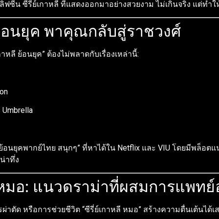
ีน ซีรี่ย์เกาหลี ที่แสดงออกมาอย่างสวยงาม ไม่เกินจริง แต่ทำให้ผู
ีย้อนยุค พาคุณกลับสู่ราชวงศ์
าหลี ย้อนยุค” ต้องไม่พลาดกับเรื่องเหล่านี้:
ion
s Umbrella
ลี ย้อนยุคพากย์ไทย สนุกๆ” ที่หาได้ใน Netflix และ VIU โดยมีพล็อต
่าทึ่ง
ลี หมอ: แนวดราม่าที่ผสมการแพทย์
ผ่าตัด หรือการช่วยชีวิต “ซีรี่ย์เกาหลี หมอ” สร้างความตื่นเต้นได้เ