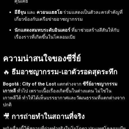
คุ้นเคย
อีฮีจุน
และ
ควอนแฮฮโย
ร่วมแสดงเป็นตัวละครสำคัญที่
เกี่ยวข้องกับเครือข่ายอาชญากรรม
นักแสดงสมทบระดับอินเตอร์
ที่มาช่วยสร้างสีสันให้กับ
เรื่องราวที่เกิดขึ้นในโคลอมเบีย
ความน่าสนใจของซีรี่ย์
🔥
ธีมอาชญากรรม-เอาตัวรอดสุดระทึก
Bogotá : City of the Lost
แตกต่างจาก
ซีรี่ย์อาชญากรรม
เกาหลี
ทั่วไป เพราะเนื้อเรื่องเกิดขึ้นในต่างแดน ไม่ใช่ใน
เกาหลีใต้ ทำให้ได้เห็นบรรยากาศและวัฒนธรรมที่แตกต่างจาก
ปกติ
🎥
การถ่ายทำในสถานที่จริง
หนังเรื่องนี้ใช้สถานที่ถ่ายทำจริงในโบโกตา ประเทศโคลอมเบีย