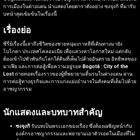
การเมืองในต่างแดน นำแสดงโดยดาราดังอย่าง ซงจุงกิ ที่มารับ
บทนำสุดเข้มข้นในเรื่องนี้
เรื่องย่อ
ซีรี่ย์เรื่องนี้เล่าถึงชีวิตของชายหนุ่มเกาหลีที่เดินทางมายัง
โบโกตา ประเทศโคลอมเบีย เพื่อแสวงหาโอกาสใหม่ แต่กลับ
ต้องเข้าไปพัวพันกับโลกใต้ดินที่เต็มไปด้วยอันตราย อิทธิพลของ
มาเฟีย และการต่อสู้เพื่อความอยู่รอด
Bogotá : City of the
Lost
ถ่ายทอดเรื่องราวของผู้ที่พยายามดิ้นรนในต่างแดน ผ่าน
การต่อสู้ทางธุรกิจและการแก่งแย่งอำนาจในสังคมที่เต็มไปด้วย
อาชญากรรม
นักแสดงและบทบาทสำคัญ
ซงจุงกิ
รับบทเป็นพระเอกของเรื่อง ซึ่งต้องเผชิญหน้ากับ
องค์กรอาชญากรรมและพยายามเอาตัวรอดในเมืองที่ไม่