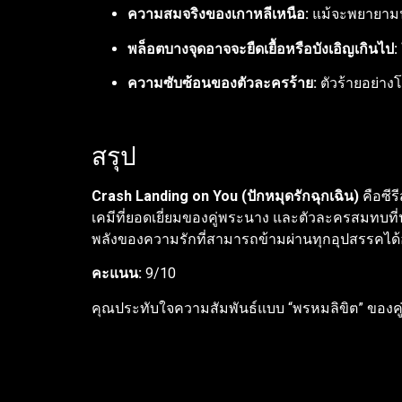
ความสมจริงของเกาหลีเหนือ:
แม้จะพยายามนำ
พล็อตบางจุดอาจจะยืดเยื้อหรือบังเอิญเกินไป:
ความซับซ้อนของตัวละครร้าย:
ตัวร้ายอย่างโ
สรุป
Crash Landing on You (ปักหมุดรักฉุกเฉิน)
คือซีร
เคมีที่ยอดเยี่ยมของคู่พระนาง และตัวละครสมทบที่น่
พลังของความรักที่สามารถข้ามผ่านทุกอุปสรรคได้อ
คะแนน:
9/10
คุณประทับใจความสัมพันธ์แบบ “พรหมลิขิต” ของคู