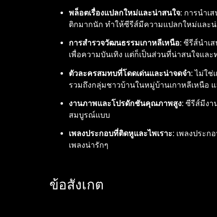
พล็อตเรื่องแปลกใหม่และน่าสนใจ:
การนำเสน
ติกมากนัก ทำให้ซีรีส์มีความแปลกใหม่และน
การสำรวจวัฒนธรรมเกาหลีเหนือ:
ซีรีส์นำเ
เพื่อความบันเทิง แต่ก็เป็นส่วนที่น่าสนใจและทำ
ตัวละครสมทบที่โดดเด่นและน่าจดจำ:
ไม่ใช่
รวมถึงกลุ่มชาวบ้านในหมู่บ้านเกาหลีเหนือ แล
งานภาพและโปรดักชันคุณภาพสูง:
ซีรีส์มี
สมบูรณ์แบบ
เพลงประกอบที่ติดหูและไพเราะ:
เพลงประกอบซ
เพลงน่ารักๆ
ข้อสังเกต