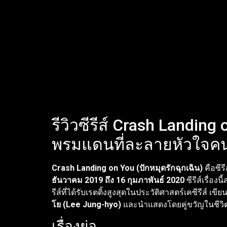
รีวิวซีรีส์ Crash Landin
พรมแดนที่ละลายหัวใจคน
Crash Landing on You (ปักหมุดรักฉุกเฉิน)
คือซีร
ธันวาคม 2019 ถึง 16 กุมภาพันธ์ 2020
ซีรีส์เรื่อ
รีส์ที่ได้รับเรตติ้งสูงสุดในประวัติศาสตร์เคซีรีส์ เ
โย (Lee Jung-hyo)
และนำแสดงโดยคู่ขวัญในชีวิต
เรื่องย่อ