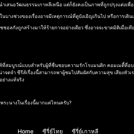
เสนอวัฒนธรรมเกาหลีเหนือ แต่ก็ยังคงเป็นภาพที่ถูกปรุงแต่งเพื
ในบางช่วงของเรื่องอาจมีเหตุการณ์ที่ดูบังเอิญเกินไป หรือการเดินเรื่
ชชอลกังถูกสร้างมาให้ร้ายกาจอย่างเดียว ซึ่งอาจจะขาดมิติเมื่อเที
ีส์ที่สมบูรณ์แบบสำหรับผู้ที่ชื่นชอบความรักโรแมนติก คอมเมดี้ที่อบ
าจดจำ ซีรีส์เรื่องนี้สามารถพาผู้ชมไปสัมผัสกับความสุข เสียงหัวเ
ย่างแท้จริง
่พระนางในเรื่องนี้มากแค่ไหนครับ?
Home
ซีรี่ย์ไทย
ซีรี่ย์เกาหลี