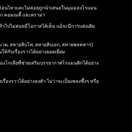
ี่อ่อนไหวและไม่ค่อยถูกนำเสนอในมุมมองโรแมน
ก คอมเมดี้ และดราม่า
วไปไม่ค่อยมีโอกาสได้เห็น แม้จะมีการแต่งเติม
ผู้หมวด, สหายสิบโท, สหายสิบเอก, สหายพลทหาร)
ห้กับเรื่องราวได้อย่างยอดเยี่ยม
งโกเลียที่ช่วยเสริมบรรยากาศโรแมนติกได้อย่าง
่องราวได้อย่างลงตัว ไม่ว่าจะเป็นเพลงซึ้งๆ หรือ