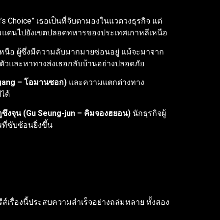
’s Choice” เธอเป็นที่จับตามองในแวดวงธุรกิจ แต่
้ามพรมแดนไปยังเขตปลอดทหารของประเทศเกาหลีเหนือ
ือ ผู้ซึ่งมีความลับมากมายซ่อนอยู่ แม้จะมาจาก
อนตัวและหาทางส่งเธอกลับบ้านอย่างปลอดภัย
gang – โอมานซอก)
และความแตกต่างทาง
ได้
กูซึงจุน (Gu Seung-jun – คิมจองฮยอน)
นักธุรกิจผู้
่ซับซ้อนยิ่งขึ้น
รีส์เรื่องนี้ประสบความสำเร็จอย่างถล่มทลาย ทั้งสอง