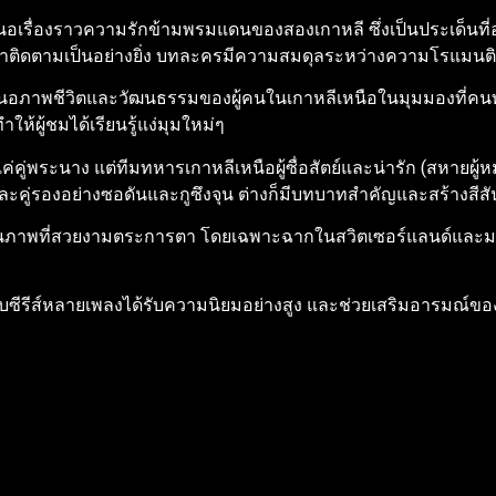
อเรื่องราวความรักข้ามพรมแดนของสองเกาหลี ซึ่งเป็นประเด็นท
่าติดตามเป็นอย่างยิ่ง บทละครมีความสมดุลระหว่างความโรแมนติ
สนอภาพชีวิตและวัฒนธรรมของผู้คนในเกาหลีเหนือในมุมมองที่คนทั่
ให้ผู้ชมได้เรียนรู้แง่มุมใหม่ๆ
แค่คู่พระนาง แต่ทีมทหารเกาหลีเหนือผู้ซื่อสัตย์และน่ารัก (สหาย
ะคู่รองอย่างซอดันและกูซึงจุน ต่างก็มีบทบาทสำคัญและสร้างสีสันใ
งานภาพที่สวยงามตระการตา โดยเฉพาะฉากในสวิตเซอร์แลนด์และมอ
ีรีส์หลายเพลงได้รับความนิยมอย่างสูง และช่วยเสริมอารมณ์ของเรื