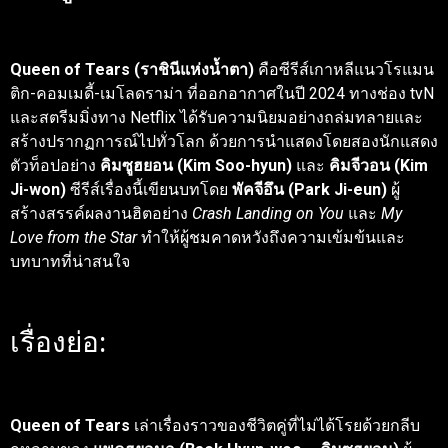
Queen of Tears (ราชินีแห่งน้ำตา)
คือซีรีส์เกาหลีแนวโรแมน
ติก-คอมเมดี้-เมโลดราม่า ที่ออกอากาศในปี 2024 ทางช่อง tvN
และสตรีมมิ่งทาง Netflix ได้รับความนิยมอย่างถล่มทลายและ
สร้างปรากฏการณ์ไปทั่วโลก ด้วยการนำแสดงโดยสองนักแสดง
ตัวท็อปอย่าง
คิมซูฮยอน (Kim Soo-hyun)
และ
คิมจีวอน (Kim
Ji-won)
ซีรีส์เรื่องนี้เขียนบทโดย
พัคจีอึน (Park Ji-eun)
ผู้
สร้างสรรค์ผลงานฮิตอย่าง
Crash Landing on You
และ
My
Love from the Star
ทำให้ผู้ชมคาดหวังถึงความเข้มข้นและ
บทบาทที่น่าสนใจ
เรื่องย่อ:
Queen of Tears
เล่าเรื่องราวของชีวิตคู่ที่ไม่ได้โรยด้วยกลีบ