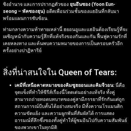
ชิงอำนาจ และการปรากฏตัวของ
ยุนอึนซอง (Yoon Eun-
seong – พัคซองฮุน)
อดีตเพื่อนร่วมชั้นของแฮอินที่กลับมา
พร้อมแผนการซับซ้อน
ท่ามกลางความท้าทายเหล่านี้ ฮยอนอูและแฮอินต้องเรียนรู้ที่จะ
เผชิญหน้ากับความรู้สึกที่แท้จริงของกันและกัน ฟื้นฟูความรักที่
เคยหลงทาง และค้นพบความหมายของการเป็นครอบครัวอีก
ครั้งอย่างปาฏิหาริย์
สิ่งที่น่าสนใจใน Queen of Tears:
เคมีที่เหนือคาดหมายของคิมซูฮยอนและคิมจีวอน:
นี่คือ
จุดแข็งที่ทำให้ซีรีส์เรื่องนี้โดดเด่นอย่างแท้จริง ทั้งคู่
สามารถถ่ายทอดบทบาทของคู่สามีภรรยาที่รักกันแต่ถูก
สถานการณ์บีบคั้นได้อย่างสมจริง มีทั้งความโรแมนติก
ความขัดแย้ง และความผูกพันที่สัมผัสได้ การแสดง
อารมณ์ที่ลึกซึ้งของทั้งคู่ทำให้ผู้ชมอินไปกับความสัมพันธ์
ของพวกเขาในทุกมิติ