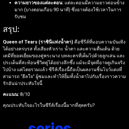
ความยาวของแต่ละตอน:
แต่ละตอนมีความยาวค่อนข้าง
มาก (บางตอนเกือบ 90 นาที) ซึ่งอาจต้องใช้เวลาในการ
รับชม
สรุป:
Queen of Tears (ราชินีแห่งน้ำตา)
คือซีรีส์ที่มอบความบันเทิง
ได้อย่างครบรส ทั้งเสียงหัวเราะ น้ำตา และความตื่นเต้น ด้วย
เคมีที่ยอดเยี่ยมของคู่พระนาง บทละครที่เต็มไปด้วยลูกเล่น และ
ประเด็นที่สะท้อนชีวิตคู่ได้อย่างลึกซึ้ง แม้จะมีจุดที่อาจดูเกินจริง
ไปบ้าง แต่โดยรวมแล้ว ซีรีส์เรื่องนี้ถือเป็นผลงานชิ้นโบว์แดงที่
สามารถ “ฮีลใจ” ผู้ชมและทำให้ยิ้มทั้งน้ำตาไปกับเรื่องราวความ
รักอันน่าประทับใจนี้
คะแนน:
8/10
คุณประทับใจอะไรในซีรีส์เรื่องนี้มากที่สุดครับ?