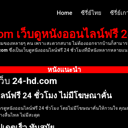
Home
ซีรี่ย์ไทย
ซีรี่ย์เ
m เว็บดูหนังออนไลน์ฟรี 2
ยมของหลายๆ คน เพราะสะดวกสบาย ไม่ต้องออกจากบ้านก็สามารถเพล
.com
ซึ่งเป็นเว็บดูหนังออนไลน์ฟรี 24 ชั่วโมงที่มีหนังหลากหลายแ
หนังแนะนำ
ว็บ
24-hd.com
ลน์ฟรี 24 ชั่วโมง ไม่มีโฆษณาคั่น
ารดูหนังออนไลน์ฟรี 24 ชั่วโมง โดยไม่มีโฆษณาคั่นให้กวนใจ ค
ย่างลื่นไหล ไม่มีสะดุด
ปเดตเร็ว ทันสมัย