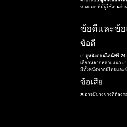
ช่วงเวลาที่มีผู้ใช้งาน
ข้อดีและข้อ
ข้อดี
✅
ดูหนังออนไลน์ฟรี 24 
เลือกหลากหลายแนว ✅ รอ
มีทั้งหนังพากย์ไทยและ
ข้อเสีย
❌ อาจมีบางช่วงที่ต้องร