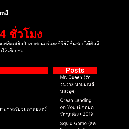
กาหลี
4 ชั่วโมง
ิดเพลินกับภาพยนตร์และซีรีส์ที่ชื่นชอบได้ทันที
นวให้เลือกชม
Posts
Mr. Queen (รัก
วุ่นวาย นายมเหสี
หลงยุค)
Crash Landing
on You (ปักหมุด
ุณสามารถรับชมภาพยนตร์
รักฉุกเฉิน) 2019
Squid Game (สค