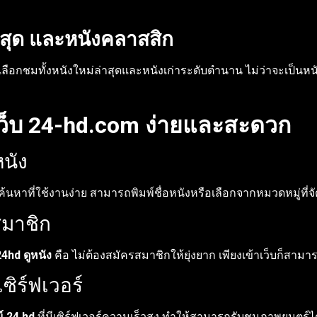
าสุด และหนังคลาสสิก
เลือกชมทั้งหนังใหม่ล่าสุดและหนังเก่าระดับตำนาน ไม่ว่าจะเป็นห
ว็บ 24-hd.com ง่ายและสะดวก
หนัง
้นหาที่ใช้งานง่าย สามารถพิมพ์ชื่อหนังหรือเลือกจากหมวดหมู่ที่จั
สมาชิก
24hd ดูหนัง
คือ ไม่ต้องสมัครสมาชิกให้ยุ่งยาก เพียงเข้าเว็บก็สามา
ซิร์ฟเวอร์
์ 24 hd
ที่มีเซิร์ฟเวอร์ความเร็วสูง ทำให้สามารถรับชมภาพยนตร์ไ