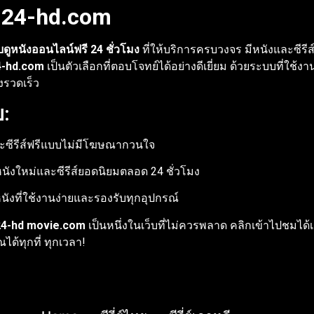
บ
24-hd.com
็บดูหนังออนไลน์ฟรี 24 ชั่วโมง
ที่ให้บริการครบวงจร มีหนังและซีรีส
4-hd.com
เป็นตัวเลือกที่ตอบโจทย์ได้อย่างดีเยี่ยม ด้วยระบบที่ใช้ง
งรวดเร็ว
:
ละซีรีส์ฟรีแบบไม่มีโฆษณากวนใจ
มหนังใหม่และซีรีส์ยอดนิยมตลอด 24 ชั่วโมง
นังที่ใช้งานง่ายและรองรับทุกอุปกรณ์
24-hd movie.com
เป็นหนึ่งในเว็บที่ไม่ควรพลาด คลิกเข้าไปชมได้เ
ด้ทุกที่ ทุกเวลา!